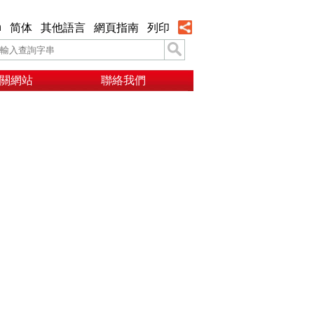
h
简体
其他語言
網頁指南
列印
關網站
聯絡我們