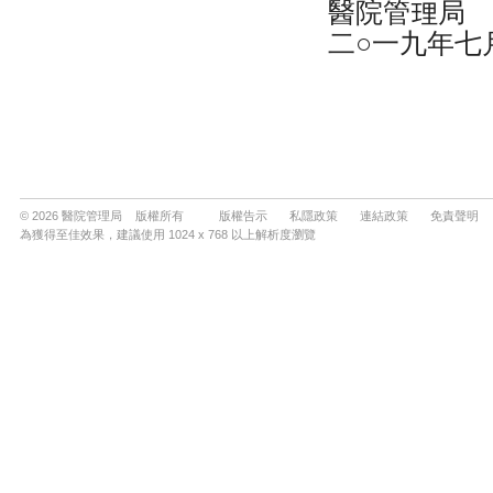
© 2026 醫院管理局 版權所有
版權告示
私隱政策
連結政策
免責聲明
為獲得至佳效果，建議使用 1024 x 768 以上解析度瀏覽