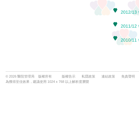
© 2026 醫院管理局 版權所有
版權告示
私隱政策
連結政策
免責聲明
為獲得至佳效果，建議使用 1024 x 768 以上解析度瀏覽