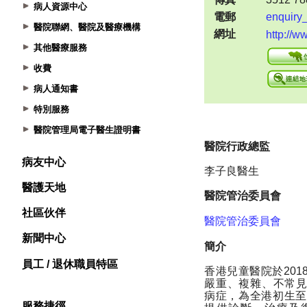
病人資源中心
醫院聯網、醫院及醫療機構
其他醫療服務
收費
病人通知書
特別服務
醫院管理局電子醫生證明書
病友中心
醫護天地
社區伙伴
新聞中心
員工 / 退休職員特區
服務捷徑