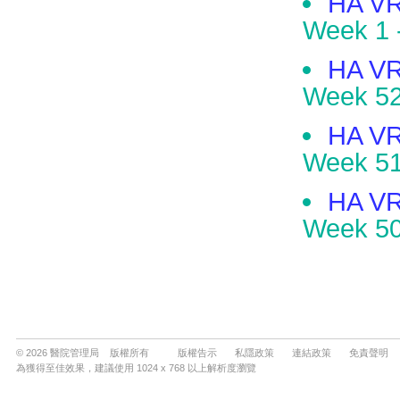
© 2026 醫院管理局 版權所有
版權告示
私隱政策
連結政策
免責聲明
為獲得至佳效果，建議使用 1024 x 768 以上解析度瀏覽