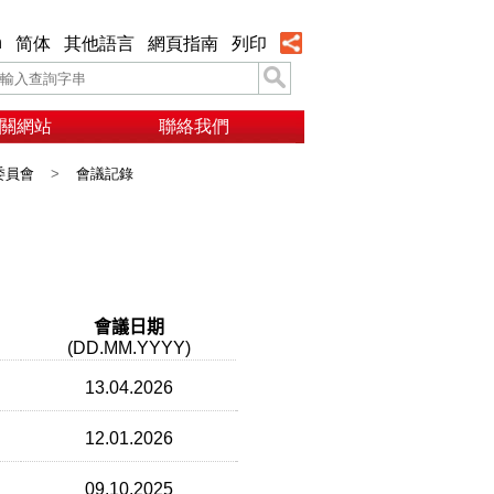
h
简体
其他語言
網頁指南
列印
關網站
聯絡我們
委員會
>
會議記錄