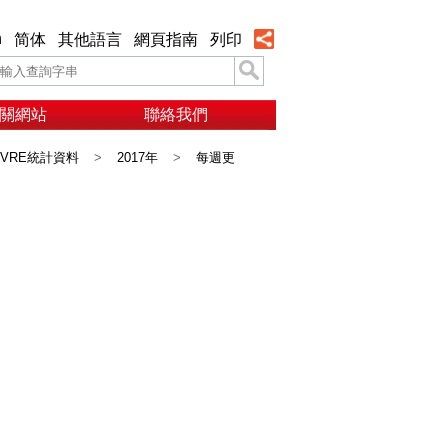
h
简体
其他語言
網頁指南
列印
關網站
聯絡我們
VRE統計資料
>
2017年
>
每週更