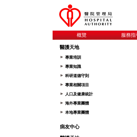
概覽
服務指
醫護天地
專業培訓
專業知識
科研道德守則
專業相關項目
人口及健康統計
海外專業團體
本地專業團體
病友中心