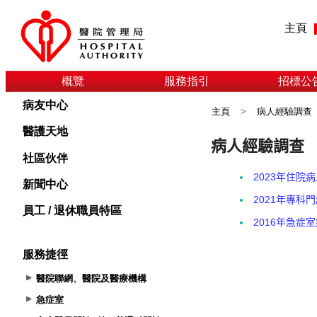
主頁
概覽
服務指引
招標公
病友中心
主頁
>
病人經驗調查
醫護天地
社區伙伴
新聞中心
員工 / 退休職員特區
服務捷徑
醫院聯網、醫院及醫療機構
急症室