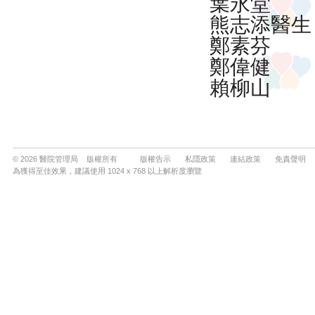
© 2026 醫院管理局 版權所有
版權告示
私隱政策
連結政策
免責聲明
為獲得至佳效果，建議使用 1024 x 768 以上解析度瀏覽