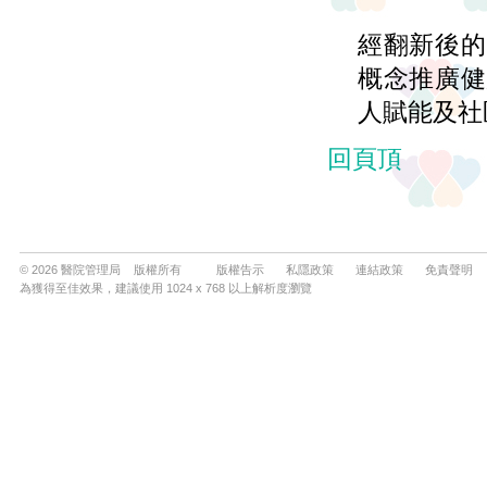
© 2026 醫院管理局 版權所有
版權告示
私隱政策
連結政策
免責聲明
為獲得至佳效果，建議使用 1024 x 768 以上解析度瀏覽