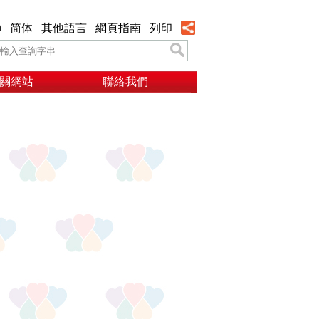
h
简体
其他語言
網頁指南
列印
關網站
聯絡我們