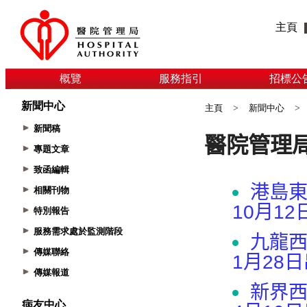
主頁
概覽
服務指引
招標公
新聞中心
主頁
>
新聞中心
>
新聞稿
專題文章
致函編輯
相關刊物
特別報告
服務需求處於監測階段
傳媒聯絡
傳媒報道
病友中心