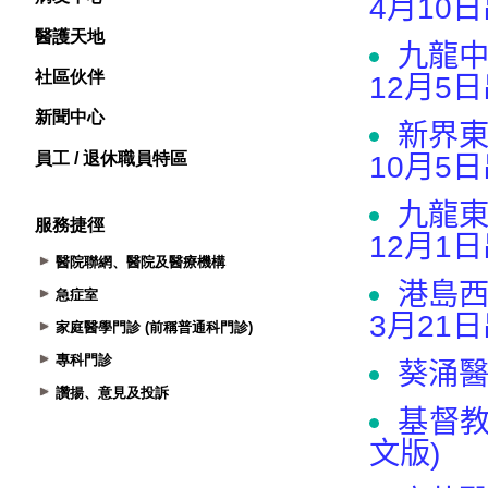
醫護天地
社區伙伴
新聞中心
員工 / 退休職員特區
服務捷徑
醫院聯網、醫院及醫療機構
急症室
家庭醫學門診 (前稱普通科門診)
專科門診
讚揚、意見及投訴