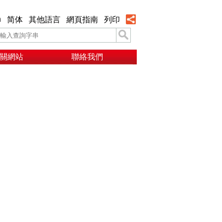
h
简体
其他語言
網頁指南
列印
關網站
聯絡我們