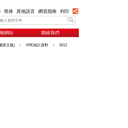
h
简体
其他語言
網頁指南
列印
關網站
聯絡我們
備英文版)
>
VRE統計資料
>
2012