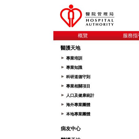
概覽
服務指
醫護天地
專業培訓
專業知識
科研道德守則
專業相關項目
人口及健康統計
海外專業團體
本地專業團體
病友中心