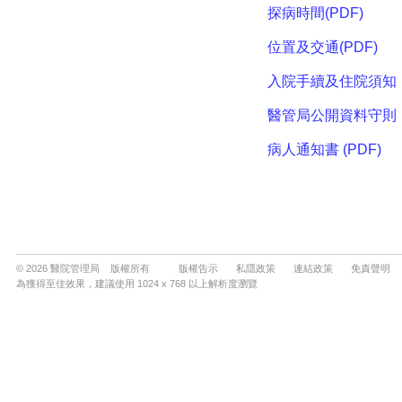
© 2026 醫院管理局 版權所有
版權告示
私隱政策
連結政策
免責聲明
為獲得至佳效果，建議使用 1024 x 768 以上解析度瀏覽