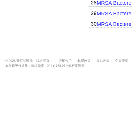
© 2026 醫院管理局 版權所有
版權告示
私隱政策
連結政策
免責聲明
為獲得至佳效果，建議使用 1024 x 768 以上解析度瀏覽