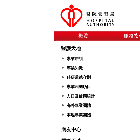
概覽
服務指
醫護天地
專業培訓
專業知識
科研道德守則
專業相關項目
人口及健康統計
海外專業團體
本地專業團體
病友中心