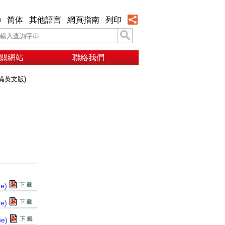
h
简体
其他語言
網頁指南
列印
關網站
聯絡我們
備英文版)