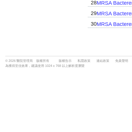
© 2026 醫院管理局 版權所有
版權告示
私隱政策
連結政策
免責聲明
為獲得至佳效果，建議使用 1024 x 768 以上解析度瀏覽