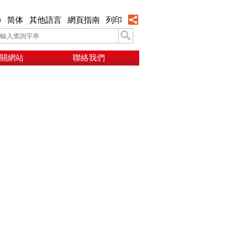
h
简体
其他語言
網頁指南
列印
關網站
聯絡我們