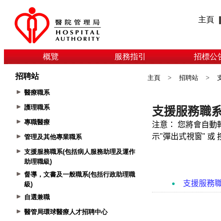
主頁
概覽
服務指引
招標公
招聘站
主頁
>
招聘站
>
醫療職系
護理職系
專職醫療
管理及其他專業職系
支援服務職系(包括病人服務助理及運作
助理職級)
督導，文書及一般職系(包括行政助理職
級)
自選兼職
醫管局環球醫療人才招聘中心