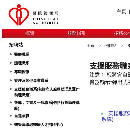
主頁
概覽
服務指引
招標公
招聘站
主頁
>
招聘站
>
醫療職系
護理職系
專職醫療
管理及其他專業職系
支援服務職系(包括病人服務助理及運作
助理職級)
督導，文書及一般職系(包括行政助理職
級)
自選兼職
醫管局環球醫療人才招聘中心