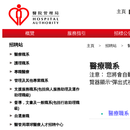
主頁
概覽
服務指引
招標公
招聘站
主頁
>
招聘站
>
醫療職系
護理職系
專職醫療
管理及其他專業職系
支援服務職系(包括病人服務助理及運作
助理職級)
督導，文書及一般職系(包括行政助理職
級)
自選兼職
醫管局環球醫療人才招聘中心