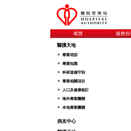
概覽
服務指
醫護天地
專業培訓
專業知識
科研道德守則
專業相關項目
人口及健康統計
海外專業團體
本地專業團體
病友中心