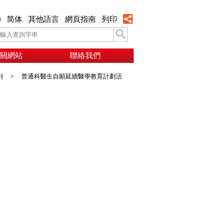
h
简体
其他語言
網頁指南
列印
關網站
聯絡我們
劃
>
普通科醫生自願延續醫學教育計劃活