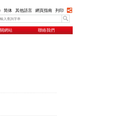
h
简体
其他語言
網頁指南
列印
關網站
聯絡我們