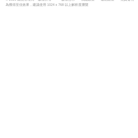
為獲得至佳效果，建議使用 1024 x 768 以上解析度瀏覽