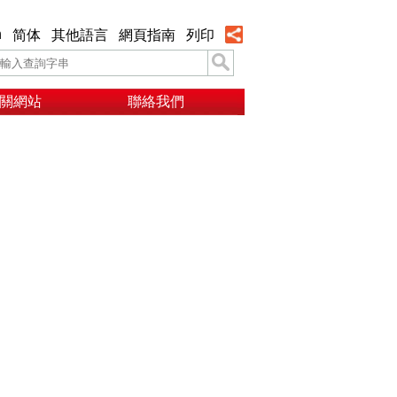
h
简体
其他語言
網頁指南
列印
關網站
聯絡我們