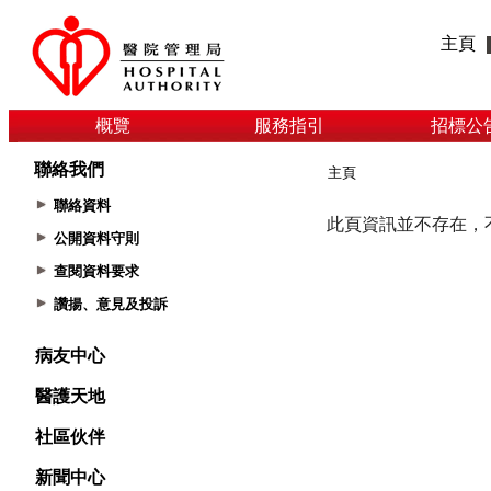
主頁
概覽
服務指引
招標公
聯絡我們
主頁
聯絡資料
公開資料守則
查閱資料要求
讚揚、意見及投訴
病友中心
醫護天地
社區伙伴
新聞中心