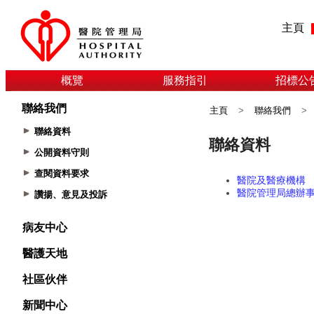
主頁
概覽
服務指引
招標公
聯絡我們
主頁
>
聯絡我們
>
聯絡資料
公開資料守則
查閱資料要求
讚揚、意見及投訴
病友中心
醫護天地
社區伙伴
新聞中心