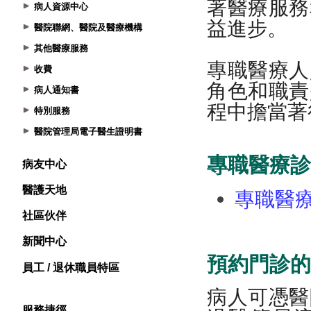
病人資源中心
醫院聯網、醫院及醫療機構
其他醫療服務
收費
病人通知書
特別服務
醫院管理局電子醫生證明書
病友中心
醫護天地
社區伙伴
新聞中心
員工 / 退休職員特區
服務捷徑