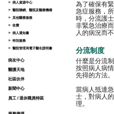
病人資源中心
醫院聯網、醫院及醫療機構
其他醫療服務
收費
病人通知書
特別服務
醫院管理局電子醫生證明書
病友中心
醫護天地
社區伙伴
新聞中心
員工 / 退休職員特區
服務捷徑