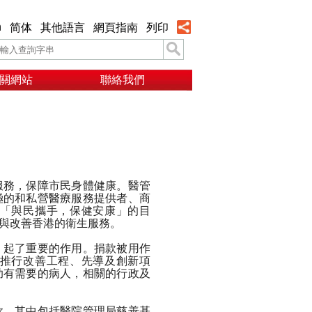
h
简体
其他語言
網頁指南
列印
關網站
聯絡我們