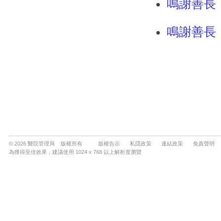
© 2026 醫院管理局 版權所有
版權告示
私隱政策
連結政策
免責聲明
為獲得至佳效果，建議使用 1024 x 768 以上解析度瀏覽