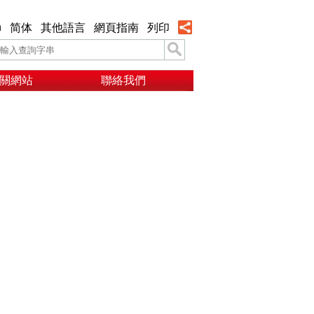
h
简体
其他語言
網頁指南
列印
關網站
聯絡我們