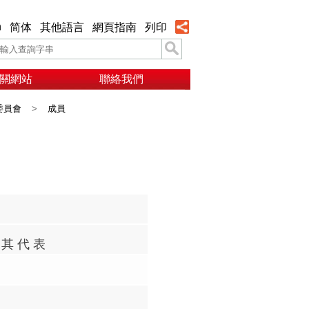
h
简体
其他語言
網頁指南
列印
關網站
聯絡我們
委員會
>
成員