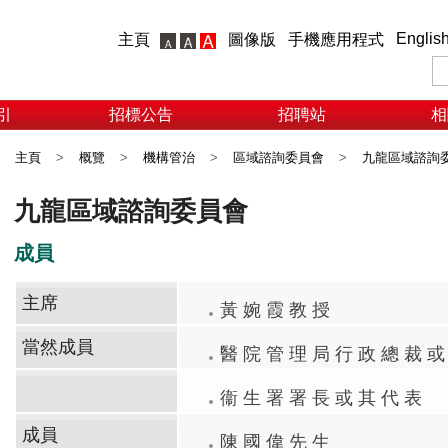
Englis
主頁
圖像版
手機應用程式
引
招標公告
招聘站
相
主頁
>
概覽
>
機構管治
>
區域諮詢委員會
>
九龍區域諮詢