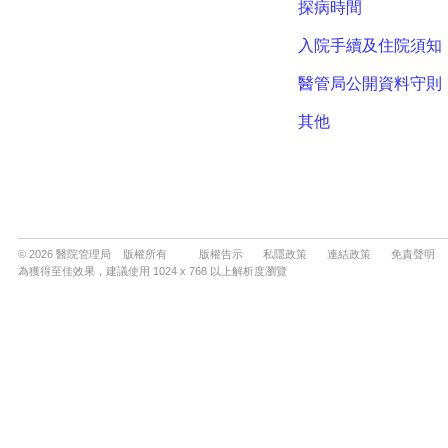
© 2026 醫院管理局 版權所有
版權告示
私隱政策
連結政策
免責聲明
為獲得至佳效果，建議使用 1024 x 768 以上解析度瀏覽