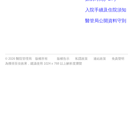
© 2026 醫院管理局 版權所有
版權告示
私隱政策
連結政策
免責聲明
為獲得至佳效果，建議使用 1024 x 768 以上解析度瀏覽