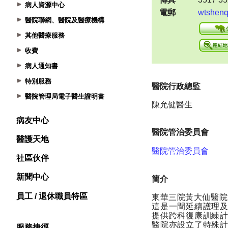
病人資源中心
醫院聯網、醫院及醫療機構
其他醫療服務
收費
病人通知書
特別服務
醫院管理局電子醫生證明書
病友中心
醫護天地
社區伙伴
新聞中心
員工 / 退休職員特區
服務捷徑