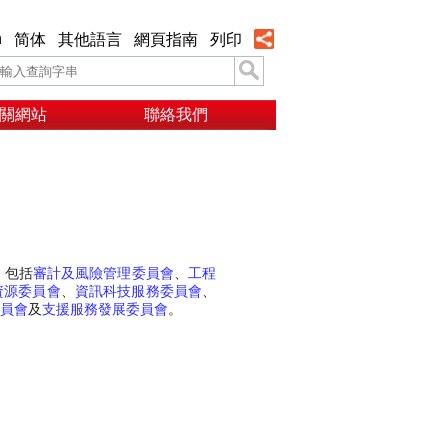
h
简体
其他語言
網頁指南
列印
關網站
聯絡我們