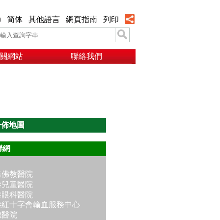
h
简体
其他語言
網頁指南
列印
關網站
聯絡我們