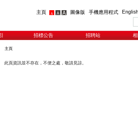
Englis
主頁
圖像版
手機應用程式
引
招標公告
招聘站
相
主頁