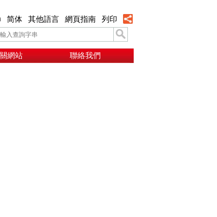
h
简体
其他語言
網頁指南
列印
關網站
聯絡我們