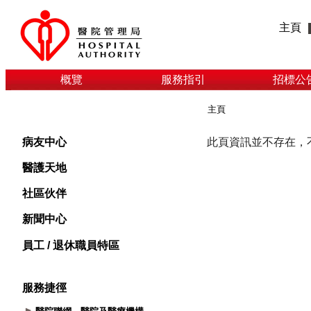
主頁
概覽
服務指引
招標公
主頁
病友中心
醫護天地
社區伙伴
新聞中心
員工 / 退休職員特區
服務捷徑