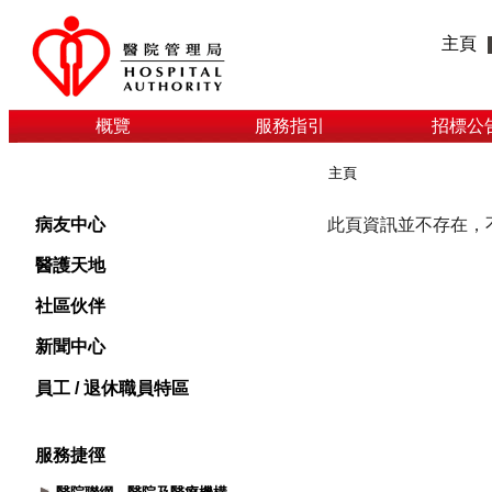
主頁
概覽
服務指引
招標公
主頁
病友中心
醫護天地
社區伙伴
新聞中心
員工 / 退休職員特區
服務捷徑