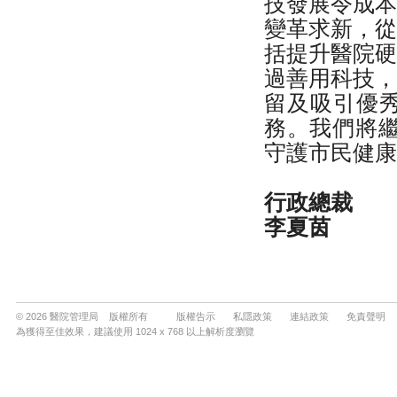
© 2026 醫院管理局 版權所有
版權告示
私隱政策
連結政策
免責聲明
為獲得至佳效果，建議使用 1024 x 768 以上解析度瀏覽