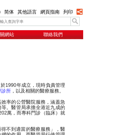
h
简体
其他語言
網頁指南
列印
關網站
聯絡我們