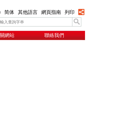
h
简体
其他語言
網頁指南
列印
關網站
聯絡我們