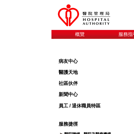
概覽
服務指
病友中心
醫護天地
社區伙伴
新聞中心
員工 / 退休職員特區
服務捷徑