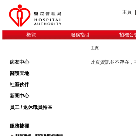
主頁
概覽
服務指引
招標公
主頁
病友中心
醫護天地
社區伙伴
新聞中心
員工 / 退休職員特區
服務捷徑