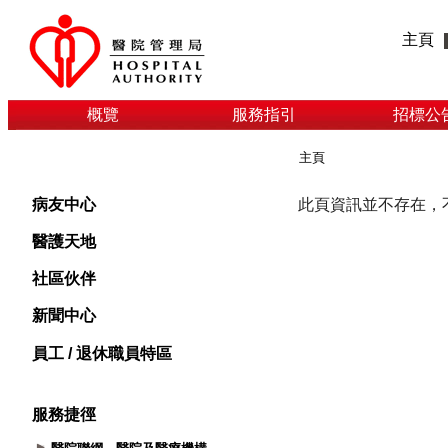
主頁
概覽
服務指引
招標公
主頁
病友中心
醫護天地
社區伙伴
新聞中心
員工 / 退休職員特區
服務捷徑