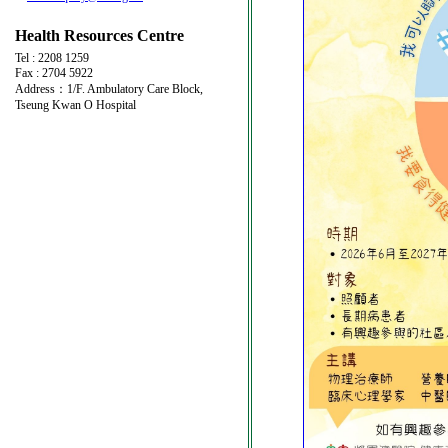
Health Resources Centre
Tel : 2208 1259
Fax : 2704 5922
Address：1/F. Ambulatory Care Block,
Tseung Kwan O Hospital