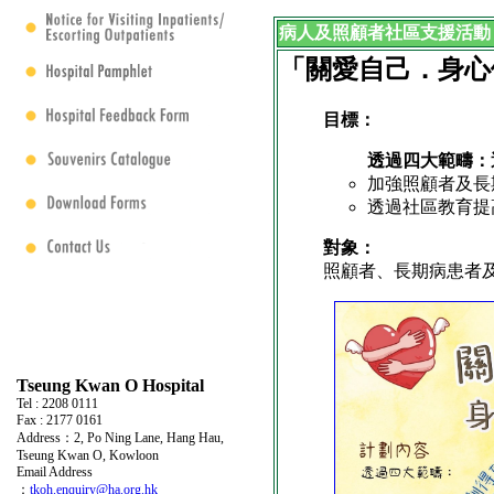
病人及照顧者社區支援活動
「關愛自己．身心
目標：
透過四大範疇：
加強照顧者及長
透過社區教育提
對象：
照顧者、長期病患者
Tseung Kwan O Hospital
Tel : 2208 0111
Fax : 2177 0161
Address：2, Po Ning Lane, Hang Hau,
Tseung Kwan O, Kowloon
Email Address
：
tkoh.enquiry@ha.org.hk