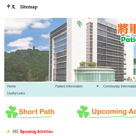
Home
Patient Information
Community Informatio
Useful Links