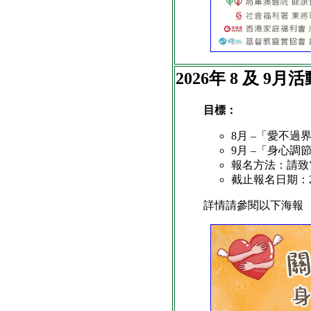
2026年 8 及 9月
目標：
8月 –「愛不過
9月 –「身心調
報名方法：請致
截止報名日期：2
詳情請參閱以下海報