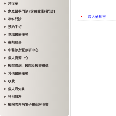
急症室
家庭醫學門診 (前稱普通科門診)
專科門診
預約手術
專職醫療服務
藥劑服務
中醫診所暨教研中心
病人資源中心
醫院聯網、醫院及醫療機構
其他醫療服務
收費
病人通知書
特別服務
醫院管理局電子醫生證明書