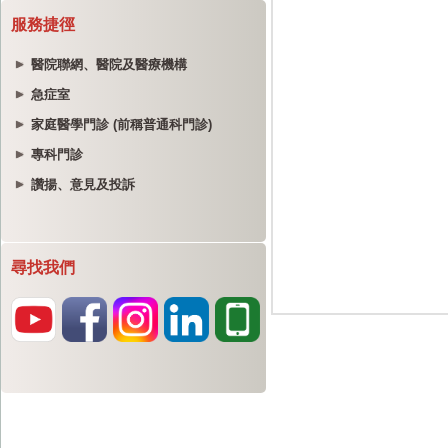
服務捷徑
醫院聯網、醫院及醫療機構
急症室
家庭醫學門診 (前稱普通科門診)
專科門診
讚揚、意見及投訴
尋找我們